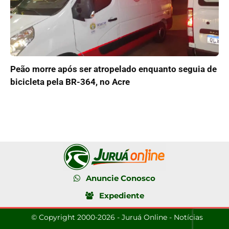
Peão morre após ser atropelado enquanto seguia de
bicicleta pela BR-364, no Acre
Anuncie Conosco
Expediente
© Copyright 2000-2026 - Juruá Online - Notícias