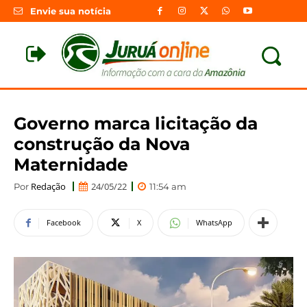
Envie sua notícia
Governo marca licitação da
construção da Nova
Maternidade
Redação
24/05/22
Por
11:54 am
Facebook
X
WhatsApp