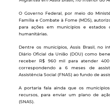
Migrantes em Assis Brasil, no interior do 
O Governo Federal, por meio do Ministé
Família e Combate à Fome (MDS), autoriz
para ações em municípios e estados q
humanitárias.
Dentre os municípios, Assis Brasil, no i
Diário Oficial da União (DOU) como benef
receber R$ 960 mil para atender 400 
correspondendo a 6 meses de assist
Assistência Social (FNAS) ao fundo de assist
A portaria fala ainda que os município
recursos, para enviar um plano de ação
(SNAS).