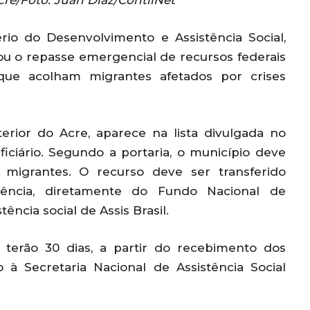
Acre/Foto: Juan Diaz/ContilNet
rio do Desenvolvimento e Assistência Social,
ou o repasse emergencial de recursos federais
ue acolham migrantes afetados por crises
nterior do Acre, aparece na lista divulgada no
iciário. Segundo a portaria, o município deve
migrantes. O recurso deve ser transferido
ência, diretamente do Fundo Nacional de
ência social de Assis Brasil.
s terão 30 dias, a partir do recebimento dos
 à Secretaria Nacional de Assistência Social