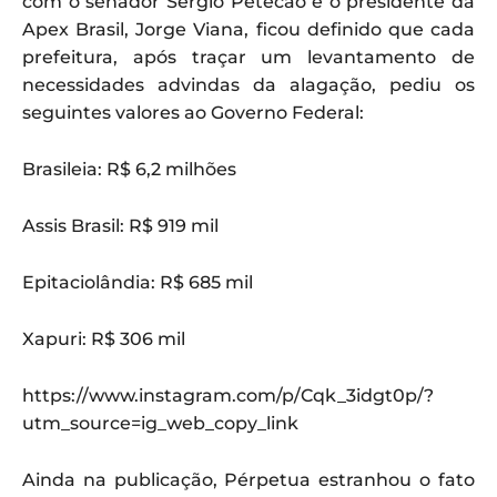
com o senador Sérgio Petecão e o presidente da
Apex Brasil, Jorge Viana, ficou definido que cada
prefeitura, após traçar um levantamento de
necessidades advindas da alagação, pediu os
seguintes valores ao Governo Federal:
Brasileia: R$ 6,2 milhões
Assis Brasil: R$ 919 mil
Epitaciolândia: R$ 685 mil
Xapuri: R$ 306 mil
https://www.instagram.com/p/Cqk_3idgt0p/?
utm_source=ig_web_copy_link
Ainda na publicação, Pérpetua estranhou o fato