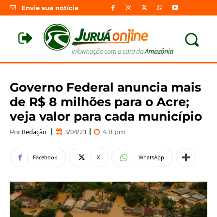
Envie sua notícia
Governo Federal anuncia mais
de R$ 8 milhões para o Acre;
veja valor para cada município
Redação
3/04/23
Por
4:11 pm
Facebook
X
WhatsApp