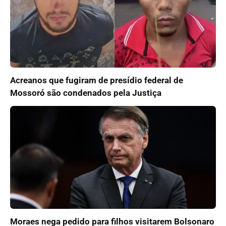
Acreanos que fugiram de presídio federal de
Mossoró são condenados pela Justiça
Moraes nega pedido para filhos visitarem Bolsonaro