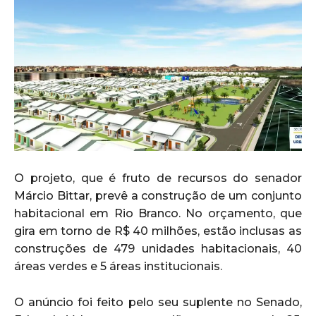
O projeto, que é fruto de recursos do senador
Márcio Bittar, prevê a construção de um conjunto
habitacional em Rio Branco. No orçamento, que
gira em torno de R$ 40 milhões, estão inclusas as
construções de 479 unidades habitacionais, 40
áreas verdes e 5 áreas institucionais.
O anúncio foi feito pelo seu suplente no Senado,