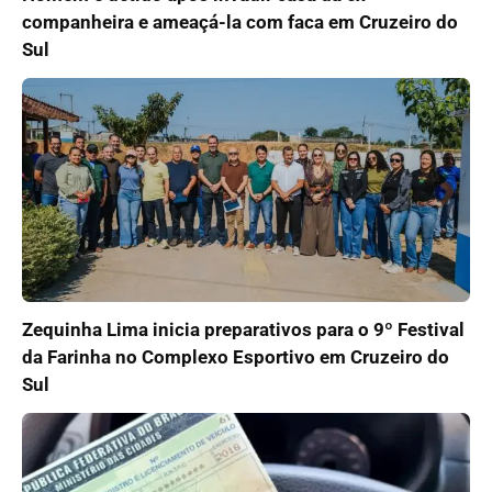
companheira e ameaçá-la com faca em Cruzeiro do
Sul
Zequinha Lima inicia preparativos para o 9º Festival
da Farinha no Complexo Esportivo em Cruzeiro do
Sul