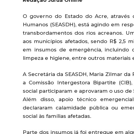
Redação Juruá Online
O governo do Estado do Acre, através da
Humanos (SEASDH), está agindo em resp
transbordamentos dos rios acreanos. Um
aos municípios afetados, sendo R$ 2,5 mi
em insumos de emergência, incluindo ce
limpeza e higiene, entre outros materiais e
A Secretária da SEASDH, Maria Zilmar d
a Comissão Intergestora Bipartite (CIB)
social participaram e aprovaram o uso de
Além disso, apoio técnico emergencia
declararam calamidade pública ou emer
social às famílias afetadas.
Parte dos insumos já foi entregue em al