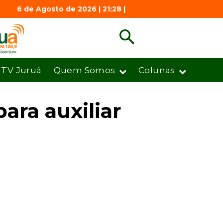
6 de Agosto de 2026 | 21:28 |
TV Juruá
Quem Somos
Colunas
ara auxiliar