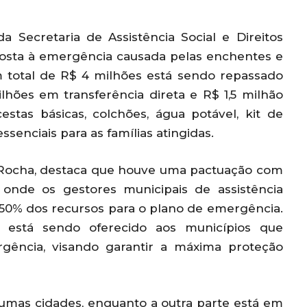
 Secretaria de Assistência Social e Direitos
osta à emergência causada pelas enchentes e
 total de R$ 4 milhões está sendo repassado
lhões em transferência direta e R$ 1,5 milhão
stas básicas, colchões, água potável, kit de
ssenciais para as famílias atingidas.
a Rocha, destaca que houve uma pactuação com
, onde os gestores municipais de assistência
 50% dos recursos para o plano de emergência.
l está sendo oferecido aos municípios que
gência, visando garantir a máxima proteção
gumas cidades, enquanto a outra parte está em