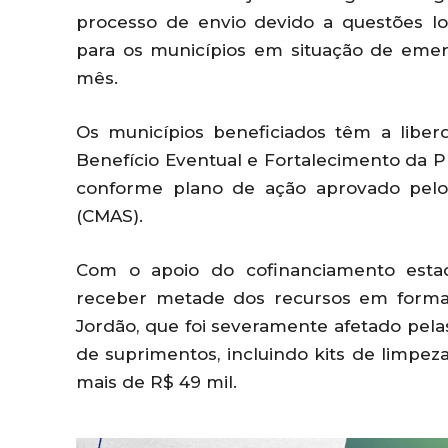
processo de envio devido a questões log
para os municípios em situação de emer
mês.
Os municípios beneficiados têm a liber
Benefício Eventual e Fortalecimento da P
conforme plano de ação aprovado pelos
(CMAS).
Com o apoio do cofinanciamento estad
receber metade dos recursos em forma
Jordão, que foi severamente afetado pe
de suprimentos, incluindo kits de limpeza
mais de R$ 49 mil.