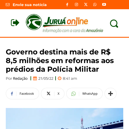
Envie sua notícia
Governo destina mais de R$
8,5 milhões em reformas aos
prédios da Polícia Militar
Redação
21/05/22
Por
8:41 am
Facebook
X
WhatsApp