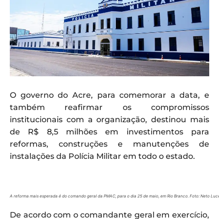
O governo do Acre, para comemorar a data, e
também reafirmar os compromissos
institucionais com a organização, destinou mais
de R$ 8,5 milhões em investimentos para
reformas, construções e manutenções de
instalações da Polícia Militar em todo o estado.
A reforma mais esperada é do comando geral da PMAC, para o dia 25 de maio, em Rio Branco. Foto: Neto L
De acordo com o comandante geral em exercício,