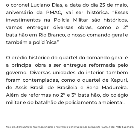
o coronel Luciano Dias, a data do dia 25 de maio,
aniversário da PMAC, vai ser histórica. “Esses
investimentos na Polícia Militar são históricos,
vamos entregar diversas obras, como o 2º
batalhão em Rio Branco, o nosso comando geral e
também a policlínica”
O prédio histórico do quartel do comando geral é
a principal obra a ser entregue reformada pelo
governo. Diversas unidades do interior também
foram contempladas, como o quartel de Xapuri,
de Assis Brasil, de Brasileia e Sena Madureira.
Além de reformas no 2º e 3º batalhão, do colégio
militar e do batalhão de policiamento ambiental.
Mais de R$ 8,5 milhões foram destinados a reformas e construções de prédios da PMAC. Foto: Neto Lucena/