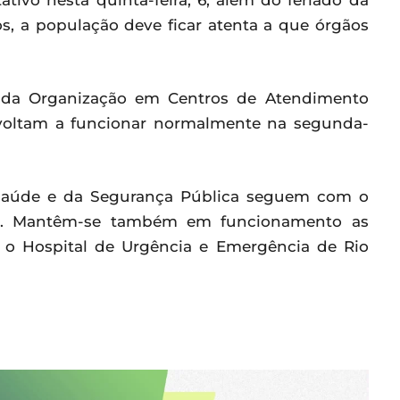
tivo nesta quinta-feira, 6, além do feriado da
nos, a população deve ficar atenta a que órgãos
s da Organização em Centros de Atendimento
 voltam a funcionar normalmente na segunda-
a Saúde e da Segurança Pública seguem com o
es. Mantêm-se também em funcionamento as
 o Hospital de Urgência e Emergência de Rio