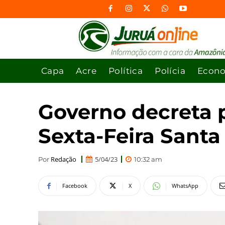
Capa
Acre
Política
Polícia
Econ
Governo decreta p
Sexta-Feira Santa
Redação
5/04/23
Por
10:32 am
Facebook
X
WhatsApp