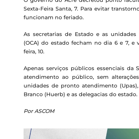
O governo do Acre decretou ponto faculta
Sexta-Feira Santa, 7. Para evitar transtor
funcionam no feriado.
As secretarias de Estado e as unidade
(OCA) do estado fecham no dia 6 e 7, e
feira, 10.
Apenas serviços públicos essenciais d
atendimento ao público, sem alteraçõ
unidades de pronto atendimento (Upas),
Branco (Huerb) e as delegacias do estado.
Por ASCOM