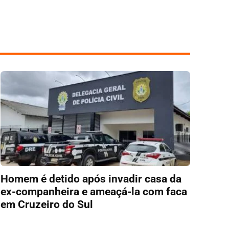
Homem é detido após invadir casa da
ex-companheira e ameaçá-la com faca
em Cruzeiro do Sul