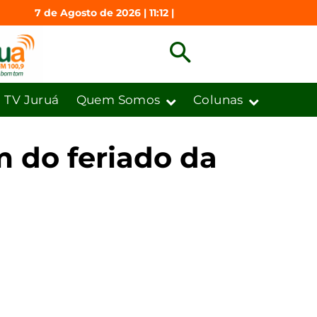
7 de Agosto de 2026 | 11:12 |
TV Juruá
Quem Somos
Colunas
m do feriado da