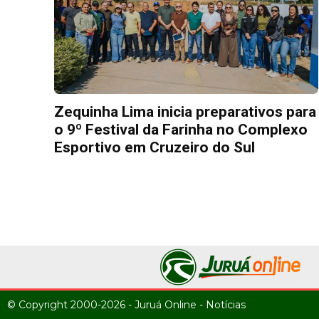
Zequinha Lima inicia preparativos para
o 9º Festival da Farinha no Complexo
Esportivo em Cruzeiro do Sul
© Copyright 2000-2026 - Juruá Online - Notícias