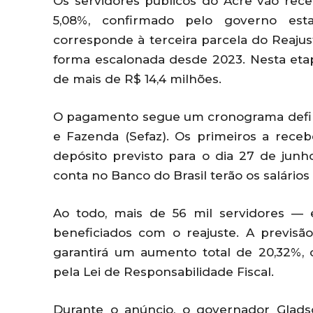
Os servidores públicos do Acre vão rec
5,08%, confirmado pelo governo esta
corresponde à terceira parcela do Reaju
forma escalonada desde 2023. Nesta eta
de mais de R$ 14,4 milhões.
O pagamento segue um cronograma defini
e Fazenda (Sefaz). Os primeiros a rece
depósito previsto para o dia 27 de junho
conta no Banco do Brasil terão os salários
Ao todo, mais de 56 mil servidores — e
beneficiados com o reajuste. A previsã
garantirá um aumento total de 20,32%, 
pela Lei de Responsabilidade Fiscal.
Durante o anúncio, o governador Glad