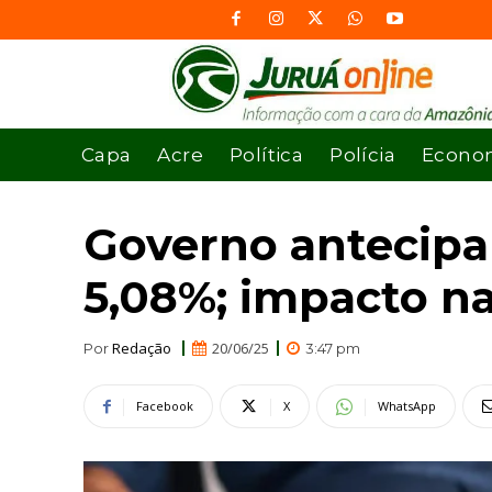
Capa
Acre
Política
Polícia
Econo
Governo antecipa 
5,08%; impacto n
Redação
20/06/25
Por
3:47 pm
Facebook
X
WhatsApp