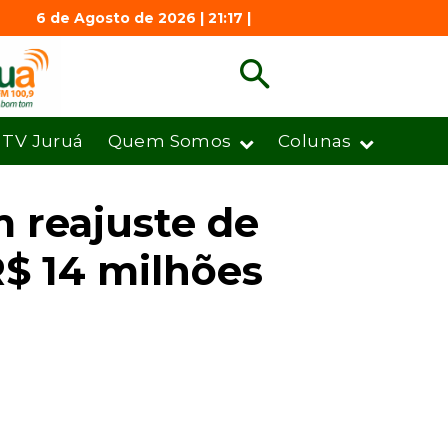
6 de Agosto de 2026 | 21:17 |
TV Juruá
Quem Somos
Colunas
m reajuste de
$ 14 milhões