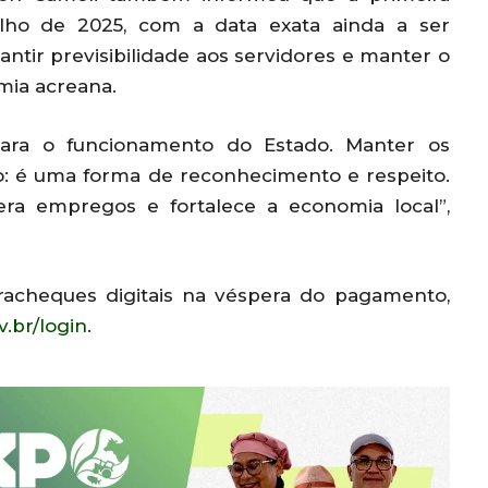
ulho de 2025, com a data exata ainda a ser
antir previsibilidade aos servidores e manter o
mia acreana.
para o funcionamento do Estado. Manter os
o: é uma forma de reconhecimento e respeito.
ra empregos e fortalece a economia local”,
racheques digitais na véspera do pagamento,
v.br/login
.