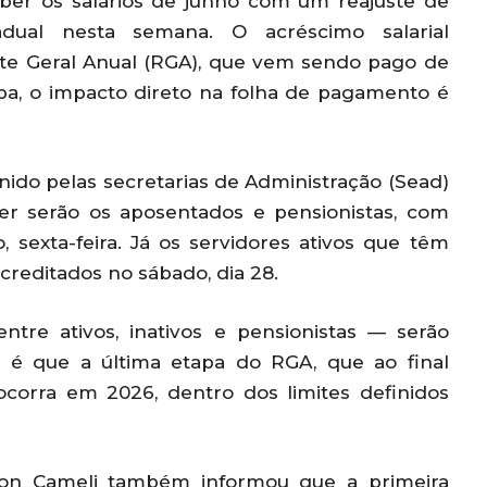
eber os salários de junho com um reajuste de
dual nesta semana. O acréscimo salarial
ste Geral Anual (RGA), que vem sendo pago de
pa, o impacto direto na folha de pagamento é
do pelas secretarias de Administração (Sead)
ber serão os aposentados e pensionistas, com
, sexta-feira. Já os servidores ativos que têm
 creditados no sábado, dia 28.
ntre ativos, inativos e pensionistas — serão
o é que a última etapa do RGA, que ao final
ocorra em 2026, dentro dos limites definidos
son Cameli também informou que a primeira