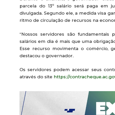
parcela do 13º salário será paga em j
divulgada. Segundo ele, a medida visa gar
ritmo de circulação de recursos na econo
“Nossos servidores são fundamentais 
salários em dia é mais que uma obrigaçã
Esse recurso movimenta o comércio, ge
destacou o governador.
Os servidores podem acessar seus cont
através do site
https://contracheque.ac.go