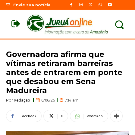
Envie sua notícia
Governadora afirma que
vítimas retiraram barreiras
antes de entrarem em ponte
que desabou em Sena
Madureira
Redação
6/06/26
Por
7:14 am
Facebook
X
WhatsApp