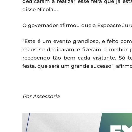
dedicaram a realizar esse feira que já e
disse Nicolau.
O governador afirmou que a Expoacre Juruá
”Este é um evento grandioso, e feito co
mãos se dedicaram e fizeram o melhor po
recebendo tão bem cada visitante. Só t
festa, que será um grande sucesso”, afirm
Por Assessoria