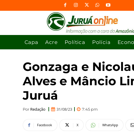
Capa
Acre
Política
Polícia
Econ
Gonzaga e Nicol
Alves e Mâncio L
Juruá
Redação
31/08/23
Por
7:45 pm
Facebook
X
WhatsApp