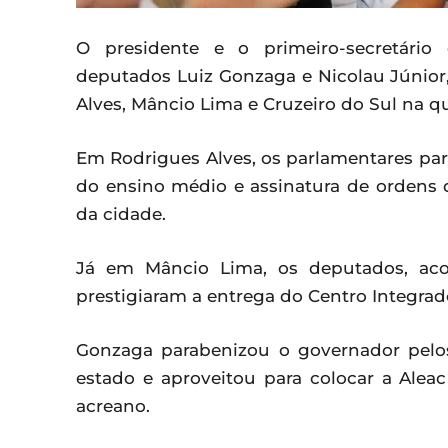
O presidente e o primeiro-secretário 
deputados Luiz Gonzaga e Nicolau Júnio
Alves, Mâncio Lima e Cruzeiro do Sul na qua
Em Rodrigues Alves, os parlamentares part
do ensino médio e assinatura de ordens d
da cidade.
Já em Mâncio Lima, os deputados, ac
prestigiaram a entrega do Centro Integra
Gonzaga parabenizou o governador pelo
estado e aproveitou para colocar a Alea
acreano.