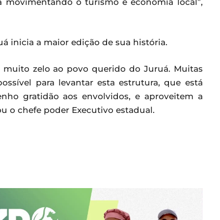
stá movimentando o turismo e economia local”,
 inicia a maior edição de sua história.
m muito zelo ao povo querido do Juruá. Muitas
ssível para levantar esta estrutura, que está
enho gratidão aos envolvidos, e aproveitem a
ou o chefe poder Executivo estadual.