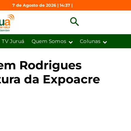
7 de Agosto de 2026 | 14:37 |
TV Juruá
Quem Somos
Colunas
em Rodrigues
tura da Expoacre