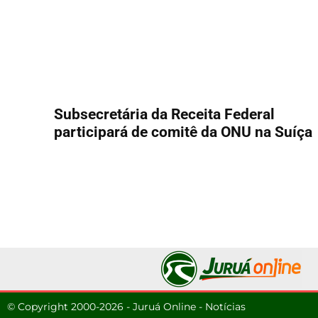
Subsecretária da Receita Federal
participará de comitê da ONU na Suíça
© Copyright 2000-2026 - Juruá Online - Notícias