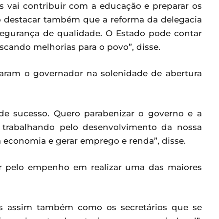
ts vai contribuir com a educação e preparar os
o destacar também que a reforma da delegacia
 segurança de qualidade. O Estado pode contar
scando melhorias para o povo”, disse.
aram o governador na solenidade de abertura
nde sucesso. Quero parabenizar o governo e a
o trabalhando pelo desenvolvimento da nossa
 economia e gerar emprego e renda”, disse.
or pelo empenho em realizar uma das maiores
ns assim também como os secretários que se