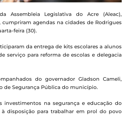
da Assembleia Legislativa do Acre (Aleac),
r, cumpriram agendas na cidades de Rodrigues
rta-feira (30).
iciparam da entrega de kits escolares a alunos
e serviço para reforma de escolas e delegacia
ompanhados do governador Gladson Cameli,
do de Segurança Pública do município.
s investimentos na segurança e educação do
c à disposição para trabalhar em prol do povo