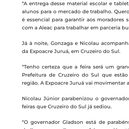
“A entrega desse material escolar e table
alunos para o mercado de trabalho. Quer
é essencial para garantir aos moradores
com a Aleac para trabalhar em parceria bu
Já à noite, Gonzaga e Nicolau acompanh
da Expoacre Juruá, em Cruzeiro do Sul.
“Tenho certeza que a feira será um gra
Prefeitura de Cruzeiro do Sul que estã
região. A Expoacre Juruá vai movimentar a
Nicolau Júnior parabenizou o governad
feiras que Cruzeiro do Sul já sediou.
“O governador Gladson está de parabé