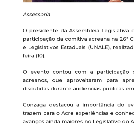
Assessoria
O presidente da Assembleia Legislativa 
participação da comitiva acreana na 26ª 
e Legislativos Estaduais (UNALE), realiz
feira (10).
O evento contou com a participação d
acreanos, que aproveitaram para ap
discutidas durante audiências públicas em
Gonzaga destacou a importância do ev
trazem para o Acre experiências e conhe
avanços ainda maiores no Legislativo do A