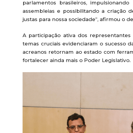
parlamentos brasileiros, impulsionand
assembleias e possibilitando a criação d
justas para nossa sociedade”, afirmou o 
A participação ativa dos representante
temas cruciais evidenciaram o sucesso d
acreanos retornam ao estado com ferrame
fortalecer ainda mais o Poder Legislativo.