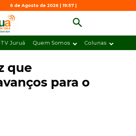
6 de Agosto de 2026 | 19:57 |
TV Juruá
Quem Somos
Colunas
z que
 avanços para o