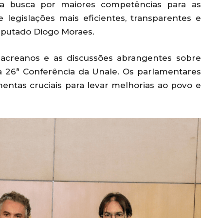
o a busca por maiores competências para as
e legislações mais eficientes, transparentes e
deputado Diogo Moraes.
s acreanos e as discussões abrangentes sobre
a 26ª Conferência da Unale. Os parlamentares
ntas cruciais para levar melhorias ao povo e