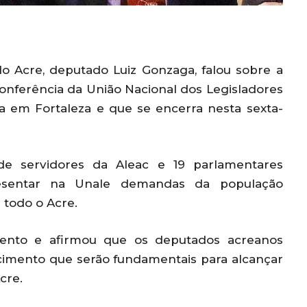
do Acre, deputado Luiz Gonzaga, falou sobre a
Conferência da União Nacional dos Legisladores
ada em Fortaleza e que se encerra nesta sexta-
e servidores da Aleac e 19 parlamentares
resentar na Unale demandas da população
 todo o Acre.
ento e afirmou que os deputados acreanos
cimento que serão fundamentais para alcançar
cre.