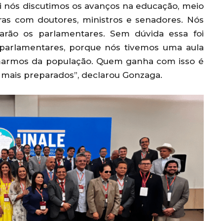
i nós discutimos os avanços na educação, meio
tras com doutores, ministros e senadores. Nós
arão os parlamentares. Sem dúvida essa foi
 parlamentares, porque nós tivemos uma aula
marmos da população. Quem ganha com isso é
 mais preparados”, declarou Gonzaga.