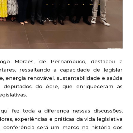
iogo Moraes, de Pernambuco, destacou a
tares, ressaltando a capacidade de legislar
, energia renovável, sustentabilidade e saúde
os deputados do Acre, que enriqueceram as
gislativas.
ui fez toda a diferença nessas discussões,
ras, experiências e práticas da vida legislativa
 conferência será um marco na história dos