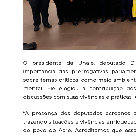
O presidente da Unale, deputado D
importância das prerrogativas parlamen
sobre temas críticos, como meio ambiente
mental. Ele elogiou a contribuição d
discussões com suas vivências e práticas le
“A presença dos deputados acreanos aq
trazendo situações e vivências enriquecedo
do povo do Acre. Acreditamos que essa