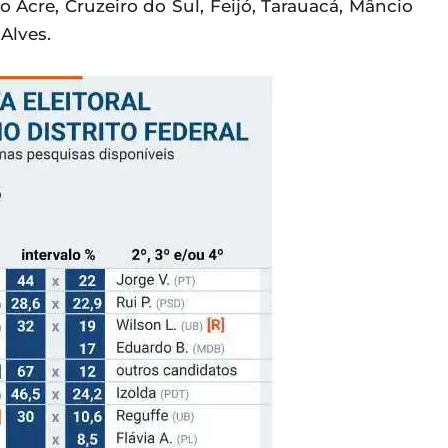
o Acre, Cruzeiro do Sul, Feijó, Tarauacá, Mâncio
Alves.