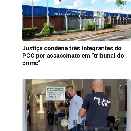
Justiça condena três integrantes do
PCC por assassinato em “tribunal do
crime”