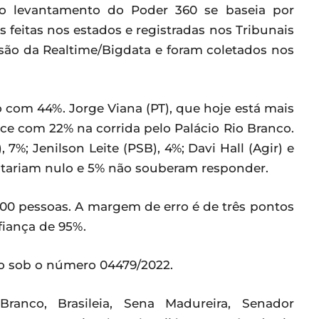
: o levantamento do Poder 360 se baseia por
os feitas nos estados e registradas nos Tribunais
 são da Realtime/Bigdata e foram coletados nos
o com 44%. Jorge Viana (PT), que hoje está mais
ece com 22% na corrida pelo Palácio Rio Branco.
%; Jenilson Leite (PSB), 4%; Davi Hall (Agir) e
otariam nulo e 5% não souberam responder.
800 pessoas. A margem de erro é de três pontos
fiança de 95%.
ço sob o número 04479/2022.
ranco, Brasileia, Sena Madureira, Senador