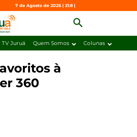
7 de Agosto de 2026 | 21:8 |
TV Juruá
Quem Somos
Colunas
avoritos à
er 360