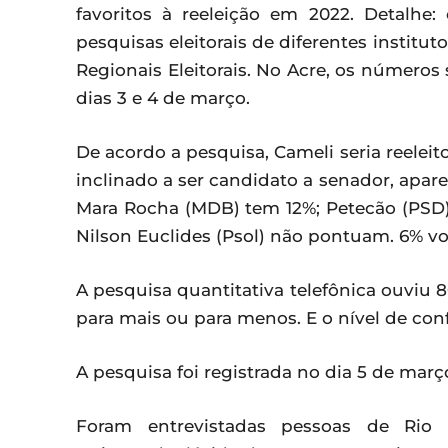
favoritos à reeleição em 2022. Detalhe
pesquisas eleitorais de diferentes institut
Regionais Eleitorais. No Acre, os números
dias 3 e 4 de março.
De acordo a pesquisa, Cameli seria reeleit
inclinado a ser candidato a senador, apar
Mara Rocha (MDB) tem 12%; Petecão (PSD), 7
Nilson Euclides (Psol) não pontuam. 6% v
A pesquisa quantitativa telefônica ouviu 
para mais ou para menos. E o nível de con
A pesquisa foi registrada no dia 5 de mar
Foram entrevistadas pessoas de Rio B