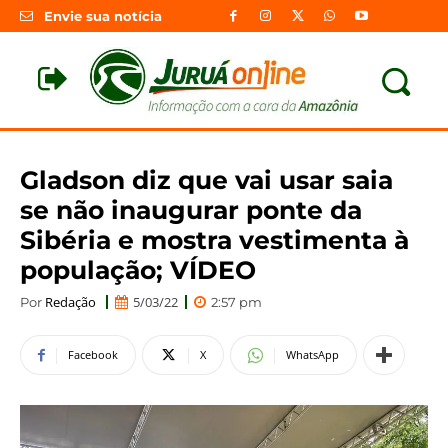
Envie sua notícia
Gladson diz que vai usar saia
se não inaugurar ponte da
Sibéria e mostra vestimenta à
população; VÍDEO
Redação
5/03/22
Por
2:57 pm
Facebook
X
WhatsApp