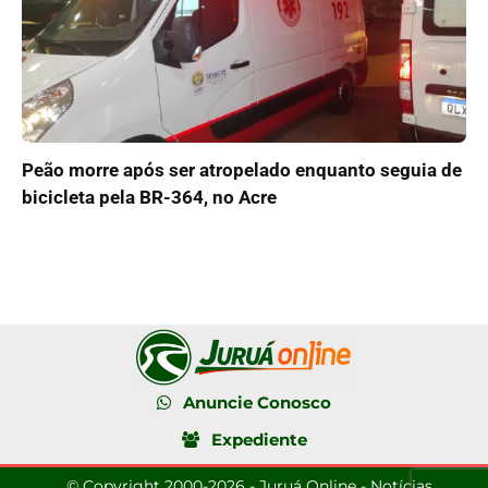
Peão morre após ser atropelado enquanto seguia de
bicicleta pela BR-364, no Acre
Anuncie Conosco
Expediente
© Copyright 2000-2026 - Juruá Online - Notícias