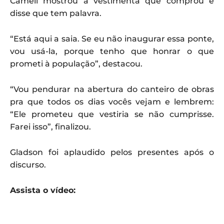
Cameli mostrou a vestimenta que comprou e
disse que tem palavra.
“Está aqui a saia. Se eu não inaugurar essa ponte,
vou usá-la, porque tenho que honrar o que
prometi à população”, destacou.
“Vou pendurar na abertura do canteiro de obras
pra que todos os dias vocês vejam e lembrem:
“Ele prometeu que vestiria se não cumprisse.
Farei isso”, finalizou.
Gladson foi aplaudido pelos presentes após o
discurso.
Assista o vídeo: