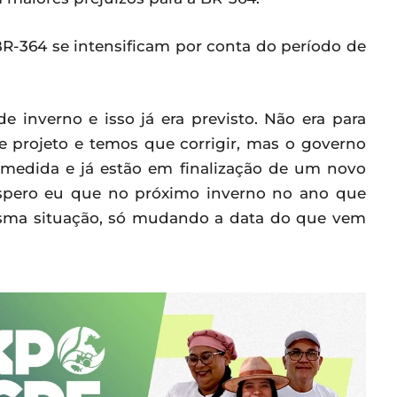
R-364 se intensificam por conta do período de
inverno e isso já era previsto. Não era para
de projeto e temos que corrigir, mas o governo
a medida e já estão em finalização de um novo
espero eu que no próximo inverno no ano que
esma situação, só mudando a data do que vem