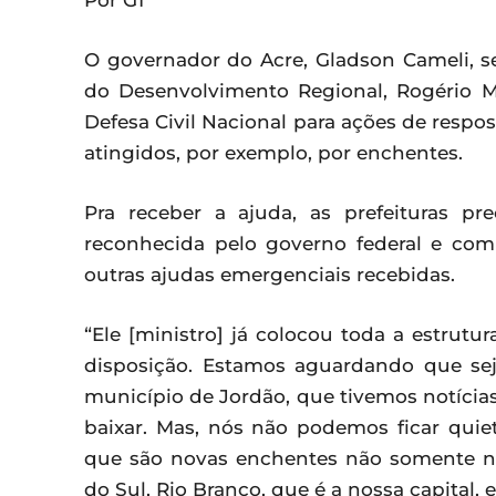
Por G1
O governador do Acre, Gladson Cameli, se 
do Desenvolvimento Regional, Rogério Ma
Defesa Civil Nacional para ações de respo
atingidos, por exemplo, por enchentes.
Pra receber a ajuda, as prefeituras p
reconhecida pelo governo federal e com
outras ajudas emergenciais recebidas.
“Ele [ministro] já colocou toda a estrutur
disposição. Estamos aguardando que sej
município de Jordão, que tivemos notícia
baixar. Mas, nós não podemos ficar qui
que são novas enchentes não somente n
do Sul, Rio Branco, que é a nossa capital, e