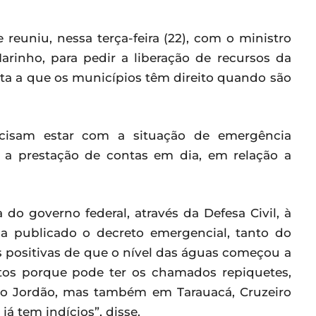
reuniu, nessa terça-feira (22), com o ministro
rinho, para pedir a liberação de recursos da
sta a que os municípios têm direito quando são
recisam estar com a situação de emergência
 a prestação de contas em dia, em relação a
a do governo federal, através da Defesa Civil, à
a publicado o decreto emergencial, tanto do
s positivas de que o nível das águas começou a
etos porque pode ter os chamados repiquetes,
o Jordão, mas também em Tarauacá, Cruzeiro
 já tem indícios”, disse.