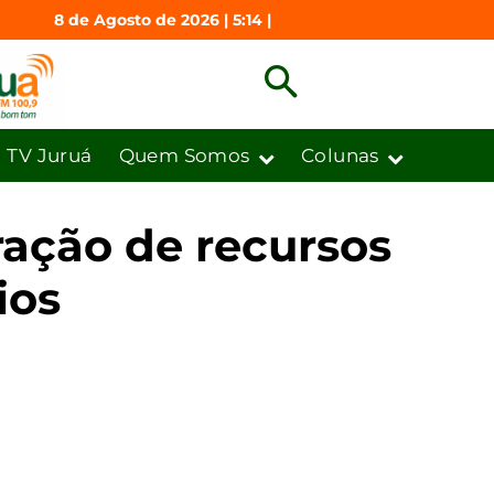
8 de Agosto de 2026 | 5:14 |
TV Juruá
Quem Somos
Colunas
eração de recursos
ios