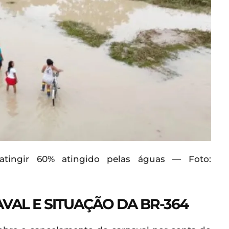
atingir 60% atingido pelas águas — Foto:
AL E SITUAÇÃO DA BR-364