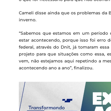
Cameli disse ainda que os problemas da B
inverno.
“Sabemos que estamos em um período de 
estar acontecendo, porque isso foi erro 
federal, através do Dnit, já tomaram ess
projeto para que situações como essa, 
vem, não estejamos aqui repetindo a m
acontecendo ano a ano”, finalizou.