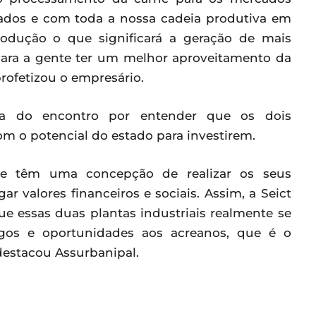
alados e com toda a nossa cadeia produtiva em
odução o que significará a geração de mais
ara a gente ter um melhor aproveitamento da
rofetizou o empresário.
sta do encontro por entender que os dois
 o potencial do estado para investirem.
que têm uma concepção de realizar os seus
r valores financeiros e sociais. Assim, a Seict
e essas duas plantas industriais realmente se
gos e oportunidades aos acreanos, que é o
destacou Assurbanipal.