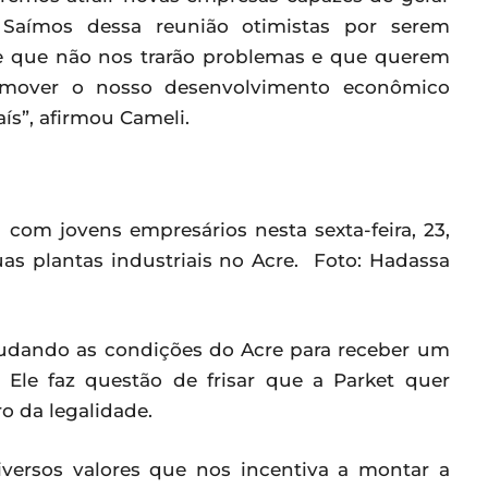
Saímos dessa reunião otimistas por serem
e que não nos trarão problemas e que querem
omover o nosso desenvolvimento econômico
ís”, afirmou Cameli.
com jovens empresários nesta sexta-feira, 23,
as plantas industriais no Acre. Foto: Hadassa
tudando as condições do Acre para receber um
Ele faz questão de frisar que a Parket quer
o da legalidade.
versos valores que nos incentiva a montar a