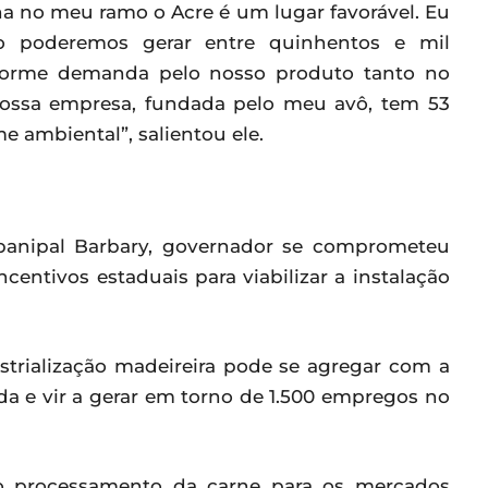
a no meu ramo o Acre é um lugar favorável. Eu
 poderemos gerar entre quinhentos e mil
norme demanda pelo nosso produto tanto no
 nossa empresa, fundada pelo meu avô, tem 53
 ambiental”, salientou ele.
rbanipal Barbary, governador se comprometeu
centivos estaduais para viabilizar a instalação
strialização madeireira pode se agregar com a
a e vir a gerar em torno de 1.500 empregos no
 o processamento da carne para os mercados