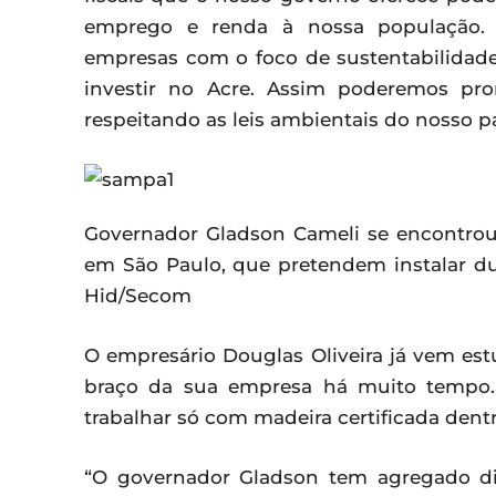
emprego e renda à nossa população. 
empresas com o foco de sustentabilidad
investir no Acre. Assim poderemos pr
respeitando as leis ambientais do nosso pa
Governador Gladson Cameli se encontrou 
em São Paulo, que pretendem instalar du
Hid/Secom
O empresário Douglas Oliveira já vem es
braço da sua empresa há muito tempo. 
trabalhar só com madeira certificada dentr
“O governador Gladson tem agregado di