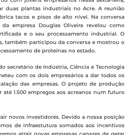
ou com jovens empresários nessa sexta-feira,
r duas plantas industriais no Acre. A reunião
brica tacos e pisos de alto nível. Na conversa
da empresa Douglas Oliveira revelou como
rtificada e o seu processamento industrial. O
s, também participou da conversa e mostrou o
ocessamento de proteínas no estado.
secretário de Indústria, Ciência e Tecnologia
ometeu com os dois empresários a dar todos os
nstalação das empresas. O projeto de produção
ar até 1.500 empregos aos acreanos num futuro
rair novos investidores. Devido a nossa posição
amos de infraestutura somados aos incentivos
eremos atrair novas empresas capazes de gerar