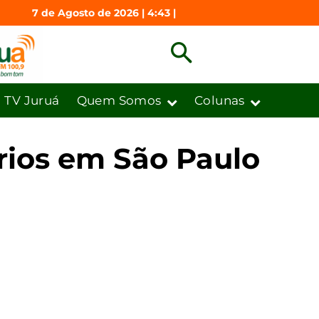
7 de Agosto de 2026 | 4:43 |
TV Juruá
Quem Somos
Colunas
rios em São Paulo