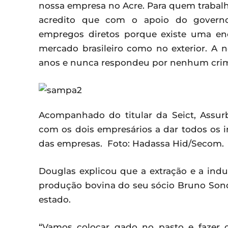
nossa empresa no Acre. Para quem trabalh
acredito que com o apoio do governo
empregos diretos porque existe uma e
mercado brasileiro como no exterior. A
anos e nunca respondeu por nenhum crime
Acompanhado do titular da Seict, Assu
com os dois empresários a dar todos os in
das empresas. Foto: Hadassa Hid/Secom.
Douglas explicou que a extração e a indu
produção bovina do seu sócio Bruno Sond
estado.
“Vamos colocar gado no pasto e fazer