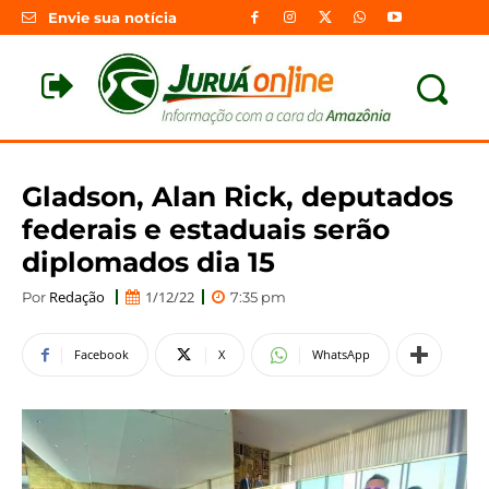
Envie sua notícia
Gladson, Alan Rick, deputados
federais e estaduais serão
diplomados dia 15
Redação
1/12/22
Por
7:35 pm
Facebook
X
WhatsApp