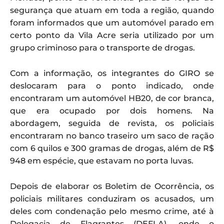
segurança que atuam em toda a região, quando
foram informados que um automóvel parado em
certo ponto da Vila Acre seria utilizado por um
grupo criminoso para o transporte de drogas.
Com a informação, os integrantes do GIRO se
deslocaram para o ponto indicado, onde
encontraram um automóvel HB20, de cor branca,
que era ocupado por dois homens. Na
abordagem, seguida de revista, os policiais
encontraram no banco traseiro um saco de ração
com 6 quilos e 300 gramas de drogas, além de R$
948 em espécie, que estavam no porta luvas.
Depois de elaborar os Boletim de Ocorrência, os
policiais militares conduziram os acusados, um
deles com condenação pelo mesmo crime, até à
Delegacia de Flagrantes (DEFLA), onde o