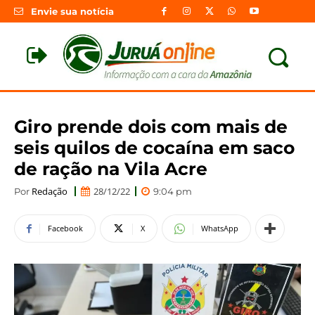
Envie sua notícia
Giro prende dois com mais de
seis quilos de cocaína em saco
de ração na Vila Acre
Redação
28/12/22
Por
9:04 pm
Facebook
X
WhatsApp