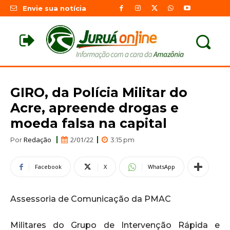
Envie sua notícia
GIRO, da Polícia Militar do
Acre, apreende drogas e
moeda falsa na capital
Redação
2/01/22
Por
3:15 pm
Facebook
X
WhatsApp
Assessoria de Comunicação da PMAC
Militares do Grupo de Intervenção Rápida e