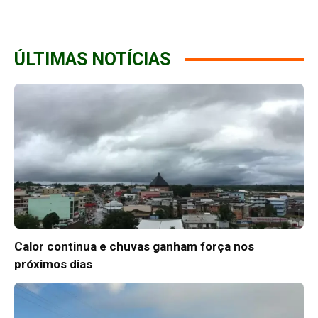
ÚLTIMAS NOTÍCIAS
Calor continua e chuvas ganham força nos
próximos dias