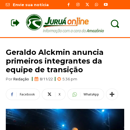
Envie sua notícia
Geraldo Alckmin anuncia
primeiros integrantes da
equipe de transição
Redação
8/11/22
Por
5:36 pm
Facebook
X
WhatsApp