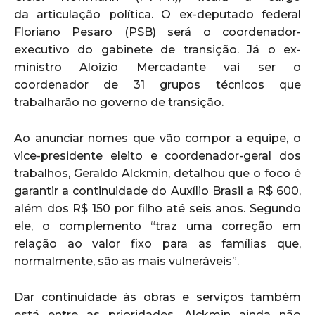
da articulação política. O ex-deputado federal
Floriano Pesaro (PSB) será o coordenador-
executivo do gabinete de transição. Já o ex-
ministro Aloizio Mercadante vai ser o
coordenador de 31 grupos técnicos que
trabalharão no governo de transição.
Ao anunciar nomes que vão compor a equipe, o
vice-presidente eleito e coordenador-geral dos
trabalhos, Geraldo Alckmin, detalhou que o foco é
garantir a continuidade do Auxílio Brasil a R$ 600,
além dos R$ 150 por filho até seis anos. Segundo
ele, o complemento “traz uma correção em
relação ao valor fixo para as famílias que,
normalmente, são as mais vulneráveis”.
Dar continuidade às obras e serviços também
está entre as prioridades. Alckmin ainda não