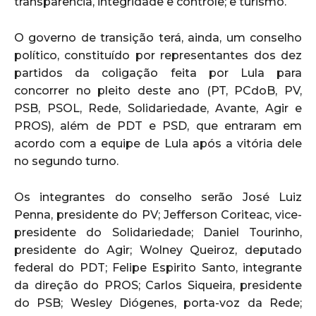
transparência, integridade e controle; e turismo.
O governo de transição terá, ainda, um conselho
político, constituído por representantes dos dez
partidos da coligação feita por Lula para
concorrer no pleito deste ano (PT, PCdoB, PV,
PSB, PSOL, Rede, Solidariedade, Avante, Agir e
PROS), além de PDT e PSD, que entraram em
acordo com a equipe de Lula após a vitória dele
no segundo turno.
Os integrantes do conselho serão José Luiz
Penna, presidente do PV; Jefferson Coriteac, vice-
presidente do Solidariedade; Daniel Tourinho,
presidente do Agir; Wolney Queiroz, deputado
federal do PDT; Felipe Espirito Santo, integrante
da direção do PROS; Carlos Siqueira, presidente
do PSB; Wesley Diógenes, porta-voz da Rede;