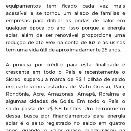
equipamentos tem ficado cada vez mais
acessível e se tornou um aliado de famílias e
empresas para driblar as ondas de calor em
qualquer época do ano. Isso porque a energia
solar, além de ser renovável, proporciona uma
redução de até 95% na conta de luz e as usinas
têm uma vida útil de aproximadamente 25 anos.
A procura por crédito para esta finalidade é
crescente em todo o País e recentemente o
Sicredi superou a marca de R$ 1 bilhão de saldo
em carteira nos estados de Mato Grosso, Pará,
Rondônia, Acre, Amazonas, Amapá, Roraima e
algumas cidades de Goiás. Em todo o País, o
saldo passa de R$ 5,8 bilhões. Um termômetro
dessa busca por financiamentos para energia
solar é o salto registrado no saldo em quatro
anos, quando o valor quase quadruplicou na