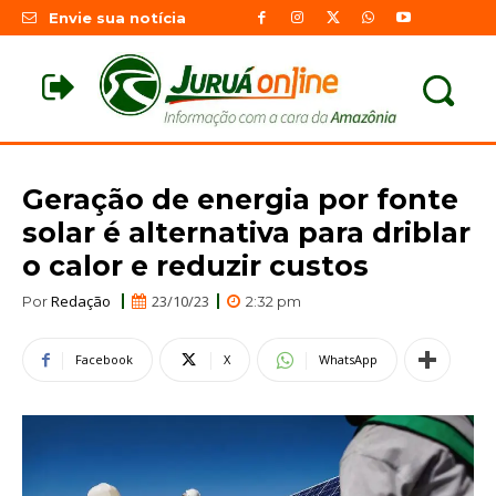
Envie sua notícia
Geração de energia por fonte
solar é alternativa para driblar
o calor e reduzir custos
Redação
23/10/23
Por
2:32 pm
Facebook
X
WhatsApp