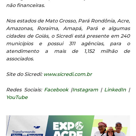
não financeiras.
Nos estados de Mato Grosso, Pará Rondônia, Acre,
Amazonas, Roraima, Amapá, Pará e algumas
cidades de Goiás, o Sicredi está presente em 240
municípios e possui 311 agências, para o
atendimento a mais de 1,152 milhão de
associados.
Site do Sicredi:
www.sicredi.com.br
Redes Sociais:
Facebook
|
Instagram
|
LinkedIn
|
YouTube