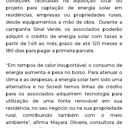
condições facilitadas na aquisição total do
projeto para captação de energia solar em
residências, empresas ou propriedades rurais,
desde equipamentos a mão de obra. Durante a
campanha Sinal Verde, os associados poderão
adquirir o crédito de energia solar com taxas a
partir de 1.49 ao mês, prazo de até 120 meses e
180 dias para pagar a primeira parcela.
“Em tempos de calor insuportável, o consumo de
energia aumenta e pesa no bolso. Para atenuar o
clima e as despesas, a energia solar tem sido uma
alternativa e no Sicredi temos linhas de crédito
para os associados adquirirem tecnologia para
utilização de uma fonte renovável em sua
residência, no seu negócio ou na sua propriedade
rural, contribuindo também com o meio
ambiente”, afirma Mayara Oliveira, consultora de