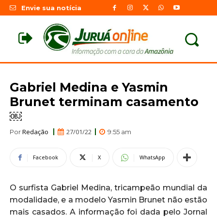
Envie sua notícia
Gabriel Medina e Yasmin
Brunet terminam casamento
￼
Redação
27/01/22
Por
9:55 am
Facebook
X
WhatsApp
O surfista Gabriel Medina, tricampeão mundial da
modalidade, e a modelo Yasmin Brunet não estão
mais casados. A informação foi dada pelo Jornal