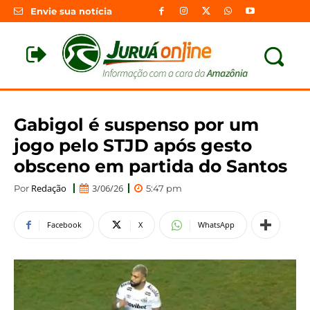
Envie sua notícia
Gabigol é suspenso por um
jogo pelo STJD após gesto
obsceno em partida do Santos
Redação
3/06/26
Por
5:47 pm
Facebook
X
WhatsApp