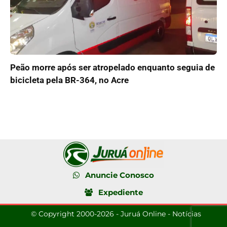
Peão morre após ser atropelado enquanto seguia de
bicicleta pela BR-364, no Acre
Anuncie Conosco
Expediente
© Copyright 2000-2026 - Juruá Online - Notícias