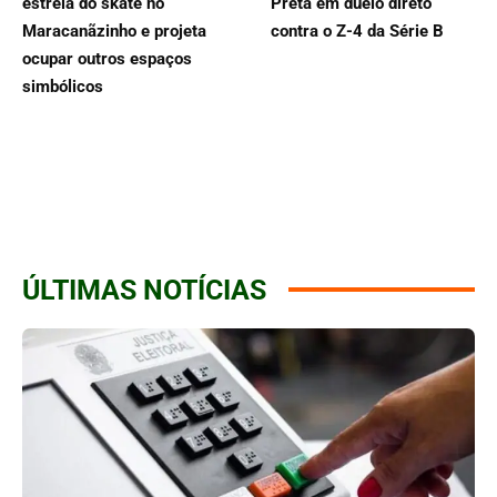
estreia do skate no
Preta em duelo direto
Maracanãzinho e projeta
contra o Z-4 da Série B
ocupar outros espaços
simbólicos
ÚLTIMAS NOTÍCIAS