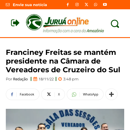
Envie sua notícia
Franciney Freitas se mantém
presidente na Câmara de
Vereadores de Cruzeiro do Sul
Redação
18/11/22
Por
3:48 pm
Facebook
X
WhatsApp