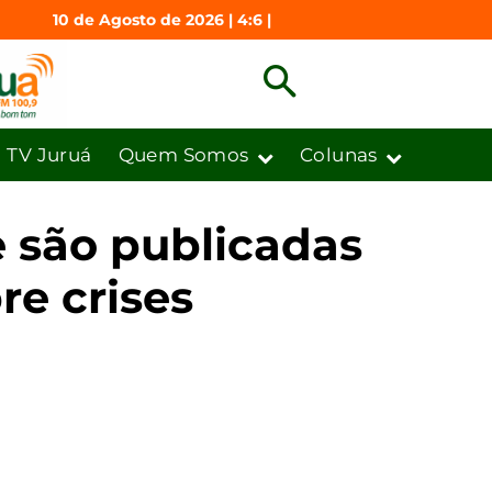
10 de Agosto de 2026 | 4:6 |
TV Juruá
Quem Somos
Colunas
e são publicadas
re crises