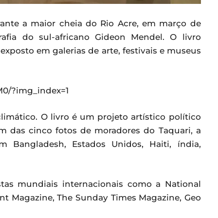
urante a maior cheia do Rio Acre, em março de
rafia do sul-africano Gideon Mendel. O livro
xposto em galerias de arte, festivais e museus
M0/?img_index=1
imático. O livro é um projeto artístico político
ém das cinco fotos de moradores do Taquari, a
m Bangladesh, Estados Unidos, Haiti, índia,
stas mundiais internacionais como a National
ent Magazine, The Sunday Times Magazine, Geo