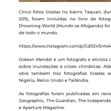
Cinco fotos tiradas no bairro Taquari, d
2015, foram incluídas no livro de fotog
Drowning World (Mundo se Afogando) foi e
de todo o mundo.
https://www.instagram.com/p/Cd5SV5nt4
Gideon Mendel é um fotografo e ativista cl
sobre inundações e crises climáticas. Al
obra também traz fotografias tiradas e
Nigéria, Reino Unido e Tailândia.
As fotografias foram publicadas em revi
Geographic, The Guardian, The Independ
e Aperture Magazine.