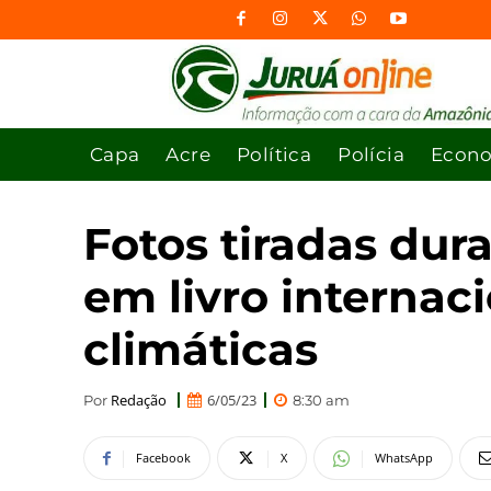
Capa
Acre
Política
Polícia
Econ
Fotos tiradas dur
em livro internaci
climáticas
Redação
6/05/23
Por
8:30 am
Facebook
X
WhatsApp