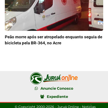
Peão morre após ser atropelado enquanto seguia de
bicicleta pela BR-364, no Acre
Anuncie Conosco
Expediente
© Copyright 2000-2026 - Juruá Online - Notícias