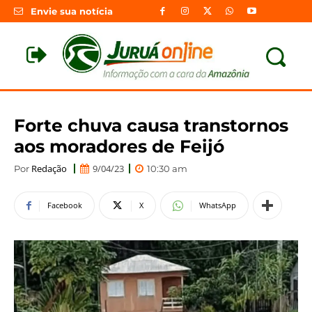
Envie sua notícia
Forte chuva causa transtornos
aos moradores de Feijó
Redação
9/04/23
Por
10:30 am
Facebook
X
WhatsApp