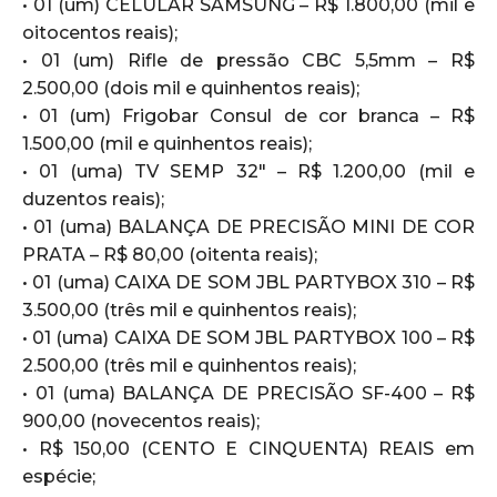
• 01 (um) CELULAR SAMSUNG – R$ 1.800,00 (mil e
oitocentos reais);
• 01 (um) Rifle de pressão CBC 5,5mm – R$
2.500,00 (dois mil e quinhentos reais);
• 01 (um) Frigobar Consul de cor branca – R$
1.500,00 (mil e quinhentos reais);
• 01 (uma) TV SEMP 32″ – R$ 1.200,00 (mil e
duzentos reais);
• 01 (uma) BALANÇA DE PRECISÃO MINI DE COR
PRATA – R$ 80,00 (oitenta reais);
• 01 (uma) CAIXA DE SOM JBL PARTYBOX 310 – R$
3.500,00 (três mil e quinhentos reais);
• 01 (uma) CAIXA DE SOM JBL PARTYBOX 100 – R$
2.500,00 (três mil e quinhentos reais);
• 01 (uma) BALANÇA DE PRECISÃO SF-400 – R$
900,00 (novecentos reais);
• R$ 150,00 (CENTO E CINQUENTA) REAIS em
espécie;