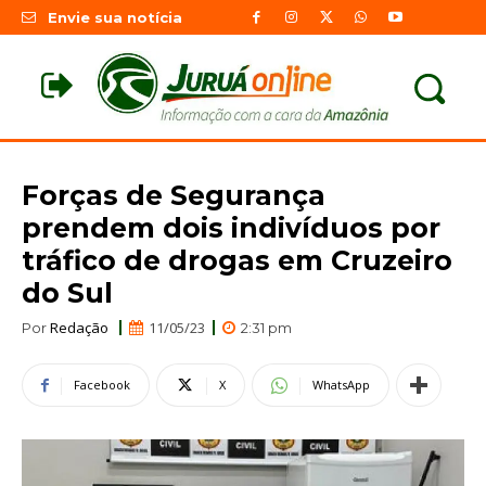
Envie sua notícia
Forças de Segurança
prendem dois indivíduos por
tráfico de drogas em Cruzeiro
do Sul
Redação
11/05/23
Por
2:31 pm
Facebook
X
WhatsApp