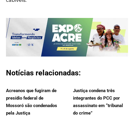
cabíveis.
Notícias relacionadas:
Acreanos que fugiram de
Justiça condena três
presídio federal de
integrantes do PCC por
Mossoró são condenados
assassinato em “tribunal
pela Justiça
do crime”