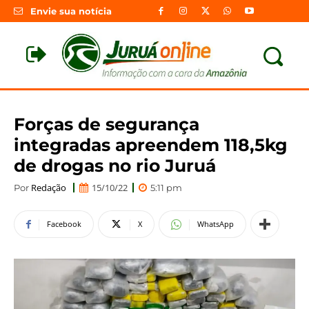
Envie sua notícia
Forças de segurança
integradas apreendem 118,5kg
de drogas no rio Juruá
Redação
15/10/22
Por
5:11 pm
Facebook
X
WhatsApp