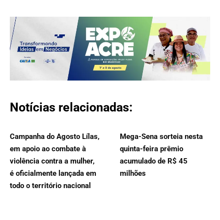
Notícias relacionadas:
Campanha do Agosto Lílas,
Mega-Sena sorteia nesta
em apoio ao combate à
quinta-feira prêmio
violência contra a mulher,
acumulado de R$ 45
é oficialmente lançada em
milhões
todo o território nacional