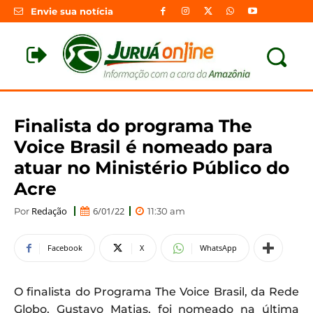
Envie sua notícia
Finalista do programa The
Voice Brasil é nomeado para
atuar no Ministério Público do
Acre
Redação
6/01/22
Por
11:30 am
Facebook
X
WhatsApp
O finalista do Programa The Voice Brasil, da Rede
Globo, Gustavo Matias, foi nomeado na última