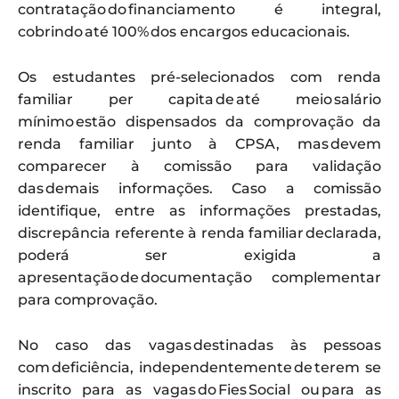
contratação do financiamento é integral,
cobrindo até 100% dos encargos educacionais.
Os estudantes pré-selecionados com renda
familiar per capita de até meio salário
mínimo estão dispensados da comprovação da
renda familiar junto à CPSA, mas devem
comparecer à comissão para validação
das demais informações. Caso a comissão
identifique, entre as informações prestadas,
discrepância referente à renda familiar declarada,
poderá ser exigida a
apresentação de documentação complementar
para comprovação.
No caso das vagas destinadas às pessoas
com deficiência, independentemente de terem se
inscrito para as vagas do Fies Social ou para as