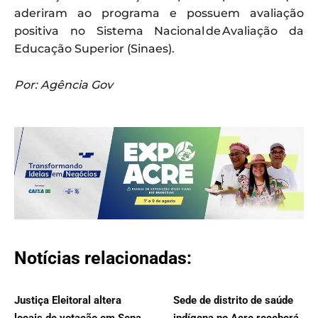
aderiram ao programa e possuem avaliação
positiva no Sistema Nacional de Avaliação da
Educação Superior (Sinaes).
Por: Agência Gov
Notícias relacionadas:
Justiça Eleitoral altera
Sede de distrito de saúde
locais de votação em Sena
indígena no Acre receberá