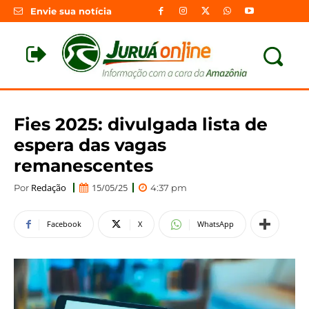
Envie sua notícia
Fies 2025: divulgada lista de
espera das vagas
remanescentes
Redação
15/05/25
Por
4:37 pm
Facebook
X
WhatsApp