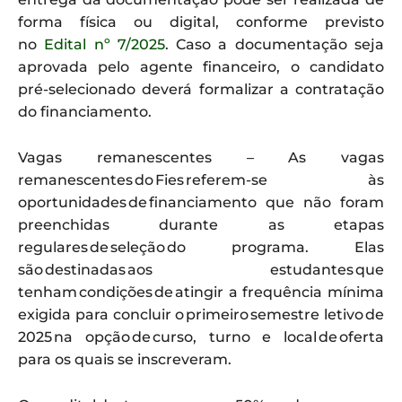
forma física ou digital, conforme previsto
no
Edital nº 7/2025
. Caso a documentação seja
aprovada pelo agente financeiro, o candidato
pré-selecionado deverá formalizar a contratação
do financiamento.
Vagas remanescentes – As vagas
remanescentes do Fies referem-se às
oportunidades de financiamento que não foram
preenchidas durante as etapas
regulares de seleção do programa. Elas
são destinadas aos estudantes que
tenham condições de atingir a frequência mínima
exigida para concluir o primeiro semestre letivo de
2025 na opção de curso, turno e local de oferta
para os quais se inscreveram.