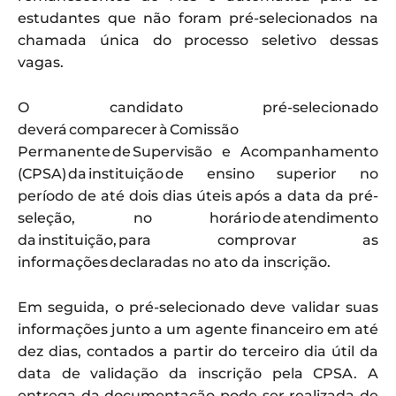
estudantes que não foram pré-selecionados na
chamada única do processo seletivo dessas
vagas.
O candidato pré-selecionado
deverá comparecer à Comissão
Permanente de Supervisão e Acompanhamento
(CPSA) da instituição de ensino superior no
período de até dois dias úteis após a data da pré-
seleção, no horário de atendimento
da instituição, para comprovar as
informações declaradas no ato da inscrição.
Em seguida, o pré-selecionado deve validar suas
informações junto a um agente financeiro em até
dez dias, contados a partir do terceiro dia útil da
data de validação da inscrição pela CPSA. A
entrega da documentação pode ser realizada de