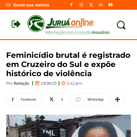
Envie sua notícia
Feminicídio brutal é registrado
em Cruzeiro do Sul e expõe
histórico de violência
Redação
23/09/25
Por
2:42 pm
Facebook
X
WhatsApp