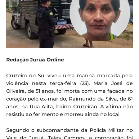
Redação Juruá Online
Cruzeiro do Sul viveu uma manhã marcada pela
violência nesta terça-feira (23). Maria José de
Oliveira, de 51 anos, foi morta com uma facada no
coração pelo ex-marido, Raimundo da Silva, de 61
anos, na Rua Alita, bairro Cruzeirão. A vítima não
resistiu ao ferimento e morreu ainda no local.
Segundo o subcomandante da Polícia Militar no
Vale do Juruá, Tales Campos, a corporação foi