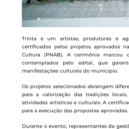
Trinta e um artistas, produtores e a
certificados pelos projetos aprovados n
Cultura (PNAB). A cerimônia marcou o
contemplados pelo edital, que garant
manifestações culturais do município.
Os projetos selecionados abrangem difere
para a valorização das tradições loca
atividades artísticas e culturais. A cert
para a execução das propostas aprovadas.
Durante o evento, representantes da ges