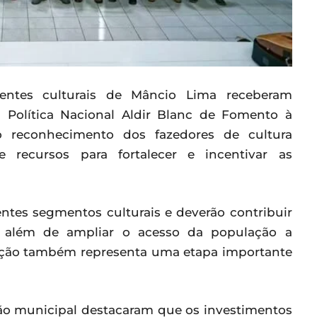
gentes culturais de Mâncio Lima receberam
a Política Nacional Aldir Blanc de Fomento à
 reconhecimento dos fazedores de cultura
e recursos para fortalecer e incentivar as
ntes segmentos culturais e deverão contribuir
is, além de ampliar o acesso da população a
ificação também representa uma etapa importante
tão municipal destacaram que os investimentos