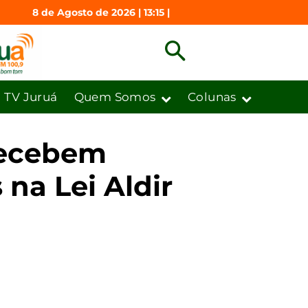
8 de Agosto de 2026 | 13:15 |
TV Juruá
Quem Somos
Colunas
recebem
na Lei Aldir