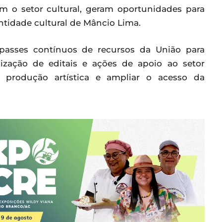
cem o setor cultural, geram oportunidades para
entidade cultural de Mâncio Lima.
repasses contínuos de recursos da União para
lização de editais e ações de apoio ao setor
 a produção artística e ampliar o acesso da