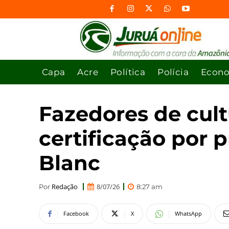
Capa
Acre
Política
Polícia
Econ
Fazedores de cul
certificação por 
Blanc
Redação
8/07/26
Por
8:27 am
Facebook
X
WhatsApp