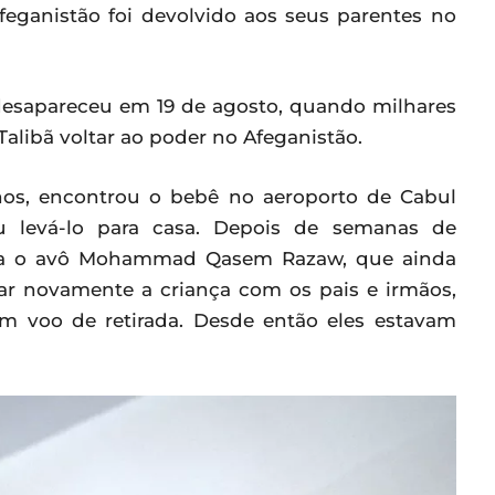
feganistão foi devolvido aos seus parentes no
desapareceu em 19 de agosto, quando milhares
Talibã voltar ao poder no Afeganistão.
anos, encontrou o bebê no aeroporto de Cabul
 levá-lo para casa. Depois de semanas de
para o avô Mohammad Qasem Razaw, que ainda
tar novamente a criança com os pais e irmãos,
 voo de retirada. Desde então eles estavam