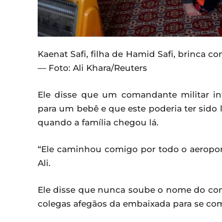
Kaenat Safi, filha de Hamid Safi, brinca
— Foto: Ali Khara/Reuters
Ele disse que um comandante militar i
para um bebê e que este poderia ter sido 
quando a família chegou lá.
“Ele caminhou comigo por todo o aeropor
Ali.
Ele disse que nunca soube o nome do com
colegas afegãos da embaixada para se co