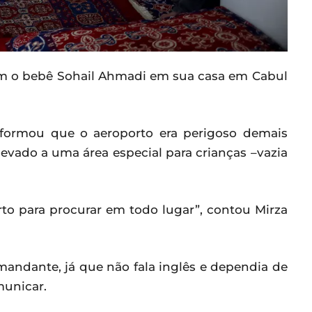
 com o bebê Sohail Ahmadi em sua casa em Cabul
nformou que o aeroporto era perigoso demais
levado a uma área especial para crianças –vazia
to para procurar em todo lugar”, contou Mirza
andante, já que não fala inglês e dependia de
municar.