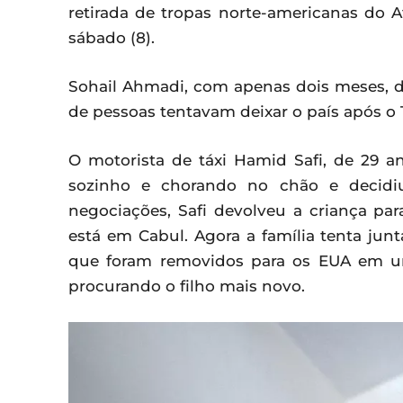
retirada de tropas norte-americanas do A
sábado (8).
Sohail Ahmadi, com apenas dois meses, 
de pessoas tentavam deixar o país após o 
O motorista de táxi Hamid Safi, de 29 
sozinho e chorando no chão e decidiu
negociações, Safi devolveu a criança 
está em Cabul. Agora a família tenta jun
que foram removidos para os EUA em um
procurando o filho mais novo.