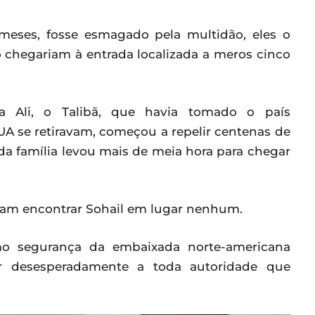
meses, fosse esmagado pela multidão, eles o
 chegariam à entrada localizada a meros cinco
 Ali, o Talibã, que havia tomado o país
A se retiravam, começou a repelir centenas de
da família levou mais de meia hora para chegar
ram encontrar Sohail em lugar nenhum.
omo segurança da embaixada norte-americana
r desesperadamente a toda autoridade que