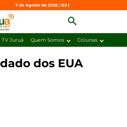
7 de Agosto de 2026 | 5:5 |
TV Juruá
Quem Somos
Colunas
oldado dos EUA