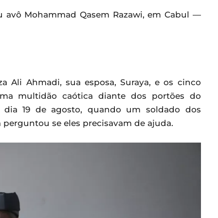
 seu avô Mohammad Qasem Razawi, em Cabul —
a Ali Ahmadi, sua esposa, Suraya, e os cinco
uma multidão caótica diante dos portões do
no dia 19 de agosto, quando um soldado dos
 perguntou se eles precisavam de ajuda.