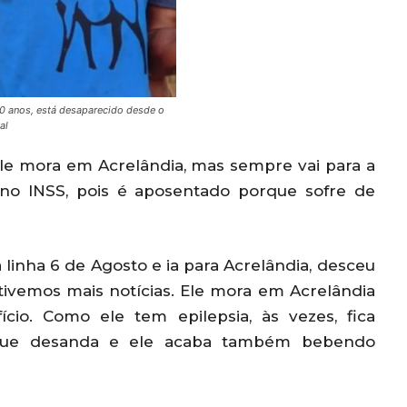
40 anos, está desaparecido desde o
al
ele mora em Acrelândia, mas sempre vai para a
 no INSS, pois é aposentado porque sofre de
 linha 6 de Agosto e ia para Acrelândia, desceu
ivemos mais notícias. Ele mora em Acrelândia
io. Como ele tem epilepsia, às vezes, fica
 que desanda e ele acaba também bebendo