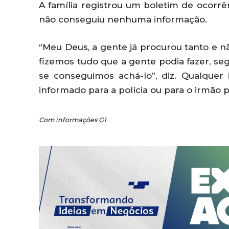
A família registrou um boletim de ocorrê
não conseguiu nenhuma informação.
“Meu Deus, a gente já procurou tanto e 
fizemos tudo que a gente podia fazer, s
se conseguimos achá-lo”, diz. Qualquer
informado para a polícia ou para o irmão p
Com informações G1