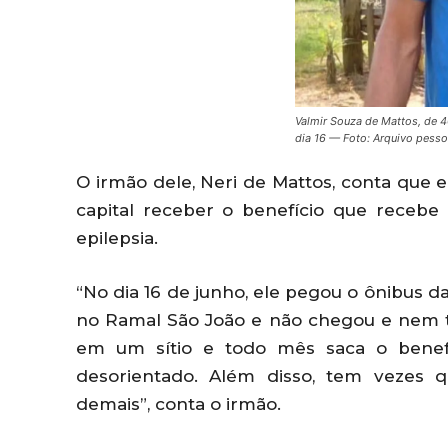
Valmir Souza de Mattos, de 
dia 16 — Foto: Arquivo pesso
O irmão dele, Neri de Mattos, conta que 
capital receber o benefício que recebe
epilepsia.
“No dia 16 de junho, ele pegou o ônibus da
no Ramal São João e não chegou e nem t
em um sítio e todo mês saca o benefíc
desorientado. Além disso, tem vezes
demais”, conta o irmão.