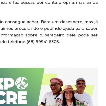
ncia e faz buscas por conta própria, mas ainda
não consegue achar. Bate um desespero, mas já
eguimos procurando e pedindo ajuda para saber
 informação sobre o paradeiro dele pode ser
elo telefone (68) 99941 6306.