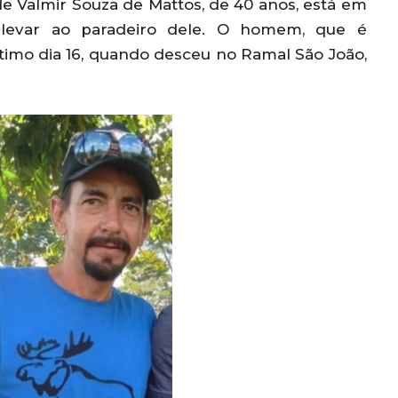
de Valmir Souza de Mattos, de 40 anos, está em
 levar ao paradeiro dele. O homem, que é
último dia 16, quando desceu no Ramal São João,