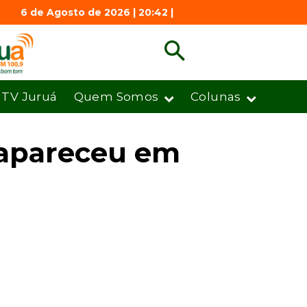
6 de Agosto de 2026 | 20:42 |
TV Juruá
Quem Somos
Colunas
sapareceu em