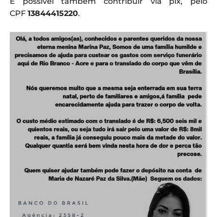
É possível também contribuir via pix, pelo
CPF
13844415220
.