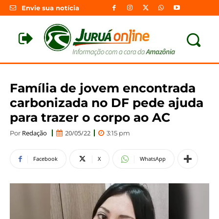
Envie sua notícia
Família de jovem encontrada
carbonizada no DF pede ajuda
para trazer o corpo ao AC
Redação
20/05/22
Por
3:15 pm
Facebook
X
WhatsApp