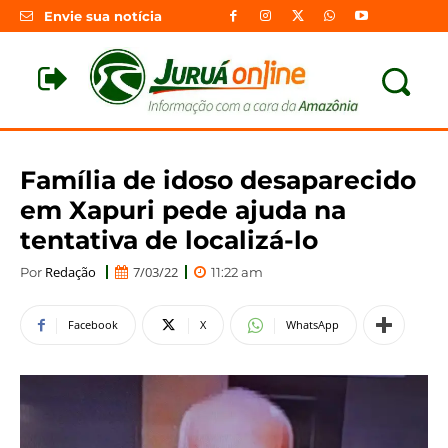
Envie sua notícia
Família de idoso desaparecido
em Xapuri pede ajuda na
tentativa de localizá-lo
Redação
7/03/22
Por
11:22 am
Facebook
X
WhatsApp