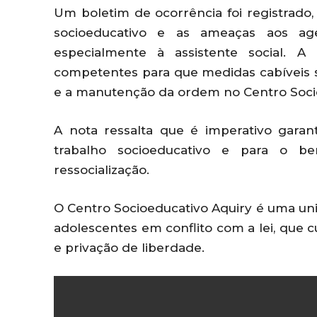
Um boletim de ocorrência foi registrad
socioeducativo e as ameaças aos age
especialmente à assistente social. A
competentes para que medidas cabíveis 
e a manutenção da ordem no Centro Socio
A nota ressalta que é imperativo gara
trabalho socioeducativo e para o b
ressocialização.
O Centro Socioeducativo Aquiry é uma unid
adolescentes em conflito com a lei, que
e privação de liberdade.