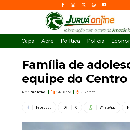
Capa
Acre
Política
Polícia
Econo
Família de adoles
equipe do Centro
Redação
14/01/24
Por
2:37 pm
Facebook
X
WhatsApp