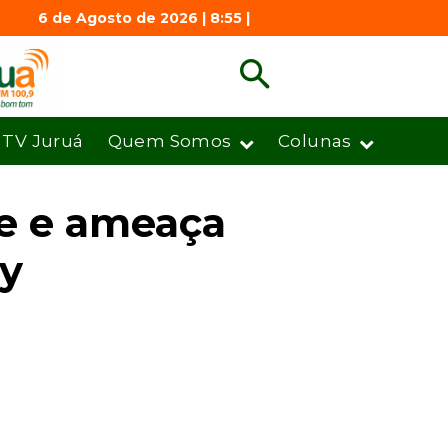
6 de Agosto de 2026 | 8:56 |
TV Juruá
Quem Somos
Colunas
de e ameaça
ry