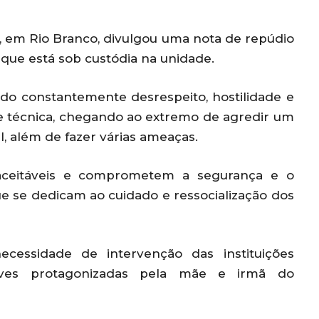
, em Rio Branco, divulgou uma nota de repúdio
que está sob custódia na unidade.
do constantemente desrespeito, hostilidade e
e técnica, chegando ao extremo de agredir um
l, além de fazer várias ameaças.
aceitáveis e comprometem a segurança e o
ue se dedicam ao cuidado e ressocialização dos
essidade de intervenção das instituições
raves protagonizadas pela mãe e irmã do