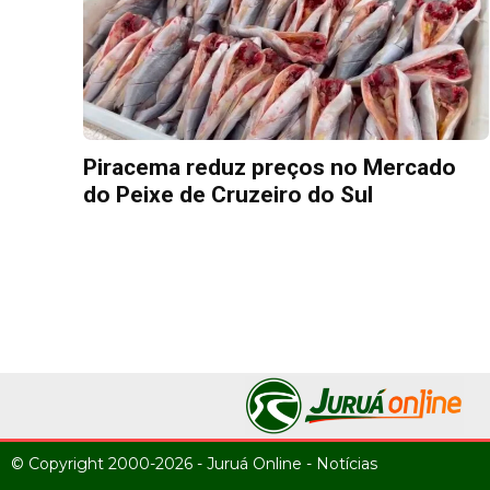
Piracema reduz preços no Mercado
do Peixe de Cruzeiro do Sul
© Copyright 2000-2026 - Juruá Online - Notícias