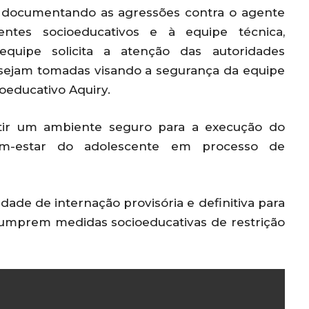
o, documentando as agressões contra o agente
ntes socioeducativos e à equipe técnica,
 equipe solicita a atenção das autoridades
sejam tomadas visando a segurança da equipe
educativo Aquiry.
ntir um ambiente seguro para a execução do
em-estar do adolescente em processo de
ade de internação provisória e definitiva para
 cumprem medidas socioeducativas de restrição