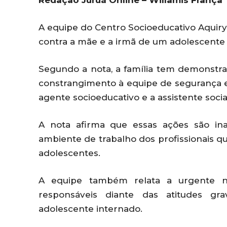
Redação Juruá Online – Willamis França
A equipe do Centro Socioeducativo Aquiry
contra a mãe e a irmã de um adolescente 
Segundo a nota, a família tem demonstra
constrangimento à equipe de segurança 
agente socioeducativo e a assistente socia
A nota afirma que essas ações são in
ambiente de trabalho dos profissionais q
adolescentes.
A equipe também relata a urgente nec
responsáveis diante das atitudes g
adolescente internado.