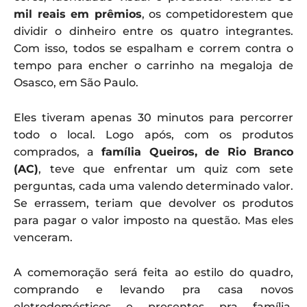
mil reais em prêmios
, os competidorestem que
dividir o dinheiro entre os quatro integrantes.
Com isso, todos se espalham e correm contra o
tempo para encher o carrinho na megaloja de
Osasco, em São Paulo.
Eles tiveram apenas 30 minutos para percorrer
todo o local. Logo após, com os produtos
comprados, a
família Queiros, de Rio Branco
(AC)
, teve que enfrentar um quiz com sete
perguntas, cada uma valendo determinado valor.
Se errassem, teriam que devolver os produtos
para pagar o valor imposto na questão. Mas eles
venceram.
A comemoração será feita ao estilo do quadro,
comprando e levando pra casa novos
eletrodomésticos e presentes pra família.