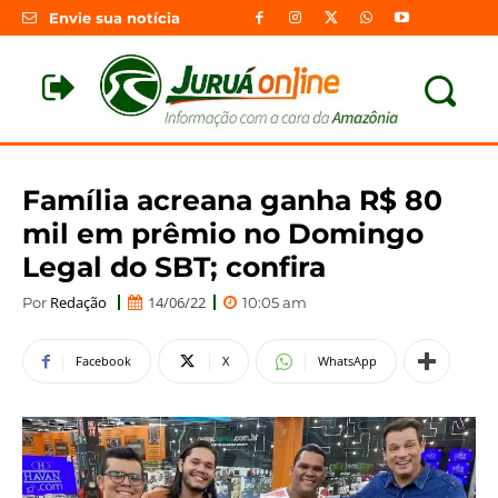
Envie sua notícia
Família acreana ganha R$ 80
mil em prêmio no Domingo
Legal do SBT; confira
Redação
14/06/22
Por
10:05 am
Facebook
X
WhatsApp