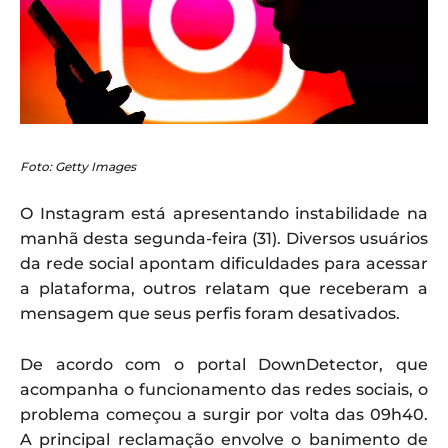
Foto: Getty Images
O Instagram está apresentando instabilidade na
manhã desta segunda-feira (31). Diversos usuários
da rede social apontam dificuldades para acessar
a plataforma, outros relatam que receberam a
mensagem que seus perfis foram desativados.
De acordo com o portal DownDetector, que
acompanha o funcionamento das redes sociais, o
problema começou a surgir por volta das 09h40.
A principal reclamação envolve o banimento de