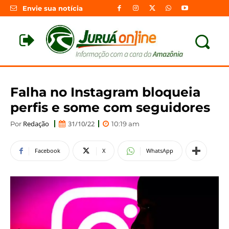
Envie sua notícia
Falha no Instagram bloqueia
perfis e some com seguidores
Redação
31/10/22
Por
10:19 am
Facebook
X
WhatsApp