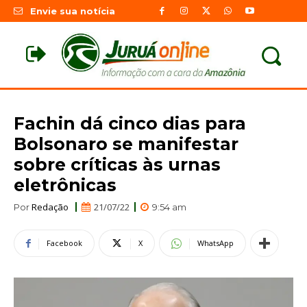
Envie sua notícia
Fachin dá cinco dias para
Bolsonaro se manifestar
sobre críticas às urnas
eletrônicas
Redação
21/07/22
Por
9:54 am
Facebook
X
WhatsApp