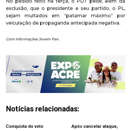
No pedido feito na terça, o PDT pede, além da
exclusão, que o presidente e seu partido, o PL,
sejam multados em “patamar máximo” por
veiculação de propaganda antecipada negativa.
Com informações Jovem Pan.
Notícias relacionadas:
Conquista do voto
Após cancelar ataque,