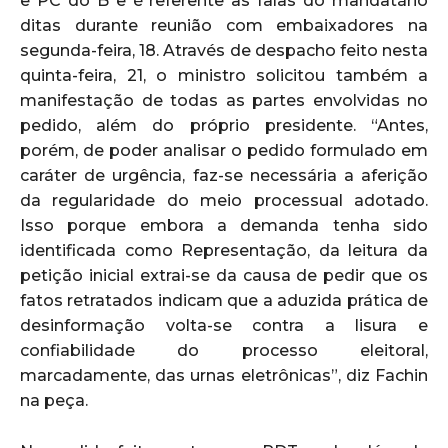
e PC do B e é referente às falas do mandatário
ditas durante reunião com embaixadores na
segunda-feira, 18. Através de despacho feito nesta
quinta-feira, 21, o ministro solicitou também a
manifestação de todas as partes envolvidas no
pedido, além do próprio presidente. “Antes,
porém, de poder analisar o pedido formulado em
caráter de urgência, faz-se necessária a aferição
da regularidade do meio processual adotado.
Isso porque embora a demanda tenha sido
identificada como Representação, da leitura da
petição inicial extrai-se da causa de pedir que os
fatos retratados indicam que a aduzida prática de
desinformação volta-se contra a lisura e
confiabilidade do processo eleitoral,
marcadamente, das urnas eletrônicas”, diz Fachin
na peça.