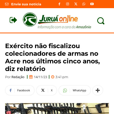
Envie sua notícia
Exército não fiscalizou
colecionadores de armas no
Acre nos últimos cinco anos,
diz relatório
Redação
14/11/23
Por
3:41 pm
Facebook
X
WhatsApp