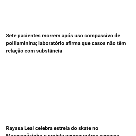
Sete pacientes morrem após uso compassivo de
polilaminina; laboratório afirma que casos não têm
relação com substância
Rayssa Leal celebra estreia do skate no
Maracanãzinho e projeta ocupar outros espaços