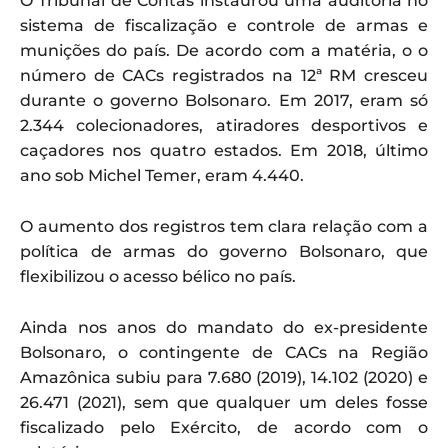
O Tribunal de Contas instaurou uma auditoria no
sistema de fiscalização e controle de armas e
munições do país. De acordo com a matéria, o o
número de CACs registrados na 12ª RM cresceu
durante o governo Bolsonaro. Em 2017, eram só
2.344 colecionadores, atiradores desportivos e
caçadores nos quatro estados. Em 2018, último
ano sob Michel Temer, eram 4.440.
O aumento dos registros tem clara relação com a
política de armas do governo Bolsonaro, que
flexibilizou o acesso bélico no país.
Ainda nos anos do mandato do ex-presidente
Bolsonaro, o contingente de CACs na Região
Amazônica subiu para 7.680 (2019), 14.102 (2020) e
26.471 (2021), sem que qualquer um deles fosse
fiscalizado pelo Exército, de acordo com o