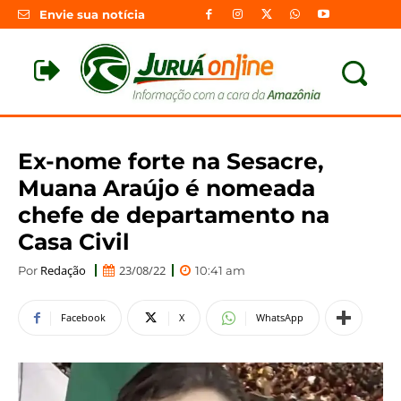
Envie sua notícia
Ex-nome forte na Sesacre,
Muana Araújo é nomeada
chefe de departamento na
Casa Civil
Redação
23/08/22
Por
10:41 am
Facebook
X
WhatsApp