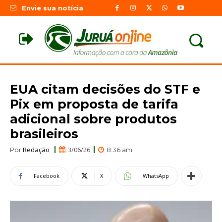
Envie sua notícia
EUA citam decisões do STF e
Pix em proposta de tarifa
adicional sobre produtos
brasileiros
Redação
3/06/26
Por
8:36 am
Facebook
X
WhatsApp