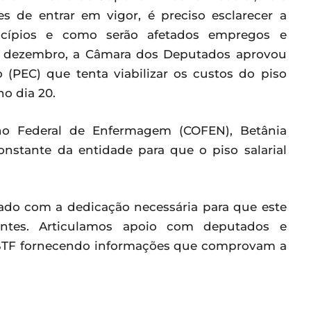
s de entrar em vigor, é preciso esclarecer a
icípios e como serão afetados empregos e
de dezembro, a Câmara dos Deputados aprovou
(PEC) que tenta viabilizar os custos do piso
no dia 20.
ho Federal de Enfermagem (COFEN), Betânia
constante da entidade para que o piso salarial
hado com a dedicação necessária para que este
ntes. Articulamos apoio com deputados e
STF fornecendo informações que comprovam a