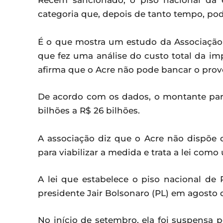
Recém sancionado, o piso nacional da
categoria que, depois de tanto tempo, pod
É o que mostra um estudo da Associação B
que fez uma análise do custo total da i
afirma que o Acre não pode bancar o prov
De acordo com os dados, o montante para 
bilhões a R$ 26 bilhões.
A associação diz que o Acre não dispõe 
para viabilizar a medida e trata a lei como
A lei que estabelece o piso nacional de 
presidente Jair Bolsonaro (PL) em agosto
No início de setembro, ela foi suspensa p