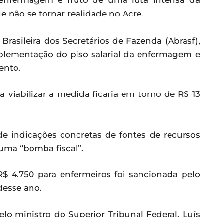
 enfermagem é fruto de uma luta intensa da
e não se tornar realidade no Acre.
rasileira dos Secretários de Fazenda (Abrasf),
mplementação do piso salarial da enfermagem e
ento.
viabilizar a medida ficaria em torno de R$ 13
de indicações concretas de fontes de recursos
 uma “bomba fiscal”.
R$ 4.750 para enfermeiros foi sancionada pelo
 desse ano.
elo ministro do Superior Tribunal Federal, Luís