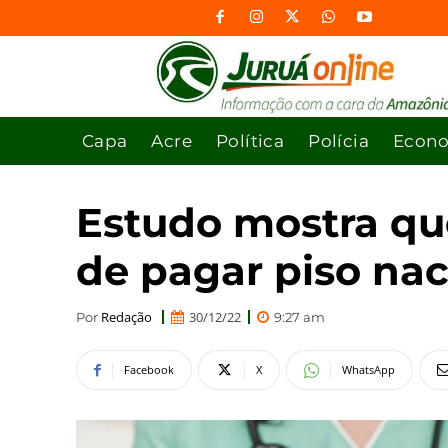
Capa
Acre
Política
Polícia
Econ
Estudo mostra qu
de pagar piso na
Redação
30/12/22
Por
9:27 am
Facebook
X
WhatsApp