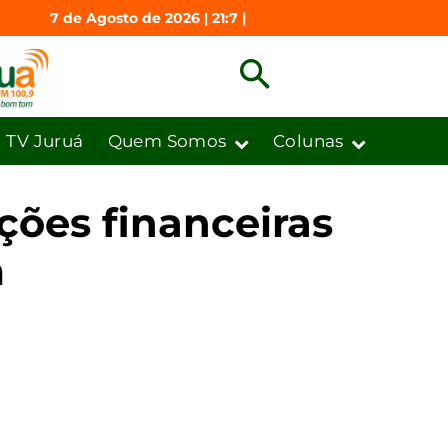
7 de Agosto de 2026 | 21:7 |
TV Juruá
Quem Somos
Colunas
ções financeiras
m