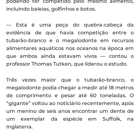
podendo ter competido pelo mesmo alimento,
incluindo baleias, golfinhos e botos.
— Esta é uma peça do quebra-cabeça da
evidência de que havia competição entre o
tubarão-branco e o megalodonte em recursos
alimentares aquáticos nos oceanos na época em
que ambos ainda estavam vivos — contou o
professor Thomas Tutken, que liderou o estudo.
Três vezes maior que o tubarão-branco, o
megalodonte podia chegar a medir até 18 metros
de comprimento e pesar até 60 toneladas. O
“gigante” voltou ao noticiário recentemente, após
um menino de seis anos encontrar um dente de
um exemplar da espécie em Suffolk, na
Inglaterra.