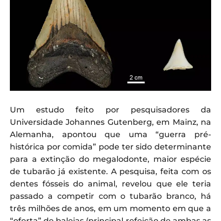
Um estudo feito por pesquisadores da
Universidade Johannes Gutenberg, em Mainz, na
Alemanha, apontou que uma “guerra pré-
histórica por comida” pode ter sido determinante
para a extinção do megalodonte, maior espécie
de tubarão já existente. A pesquisa, feita com os
dentes fósseis do animal, revelou que ele teria
passado a competir com o tubarão branco, há
três milhões de anos, em um momento em que a
“oferta” de baleias (principal refeição de ambas as