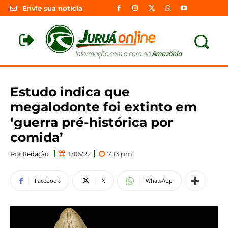
Envie sua notícia
Estudo indica que
megalodonte foi extinto em
‘guerra pré-histórica por
comida’
Redação
1/06/22
Por
7:13 pm
Facebook
X
WhatsApp