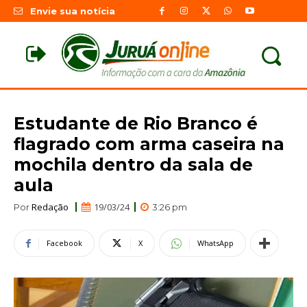
Envie sua notícia
Estudante de Rio Branco é
flagrado com arma caseira na
mochila dentro da sala de
aula
Redação
19/03/24
Por
3:26 pm
Facebook
X
WhatsApp