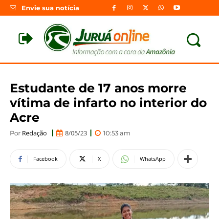
Envie sua notícia
Estudante de 17 anos morre
vítima de infarto no interior do
Acre
Redação
8/05/23
Por
10:53 am
Facebook
X
WhatsApp