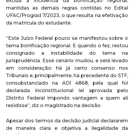
exclua a incidência da bonificação regional,
mantidas as demais regras contidas no Edital
UFAC/Prograd 7/2023, o que resulta na efetivação
da matrícula do estudante.
“Este Juízo Federal pouco se manifestou sobre o
tema bonificação regional. E quando o fez, restou
consignado a instabilidade do tema na
jurisprudência. Esse cenário mudou, e será levado
em consideração: há já certo consenso nos
Tribunais e, principalmente, há precedente do STF,
consubstanciado na ADI 4868, pela qual foi
declarada inconstitucional lei aprovada pelo
Distrito Federal impondo vantagem a quem ali
residisse”, diz o magistrado na decisão.
Apesar dos termos da decisão judicial declararem
de maneira clara e objetiva a ilegalidade da