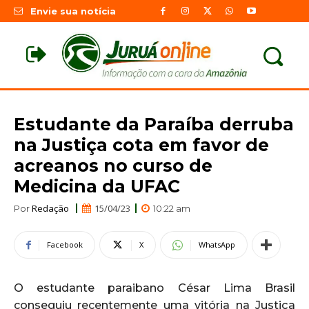
Envie sua notícia
Estudante da Paraíba derruba
na Justiça cota em favor de
acreanos no curso de
Medicina da UFAC
Redação
15/04/23
Por
10:22 am
Facebook
X
WhatsApp
O estudante paraibano César Lima Brasil
conseguiu recentemente uma vitória na Justiça