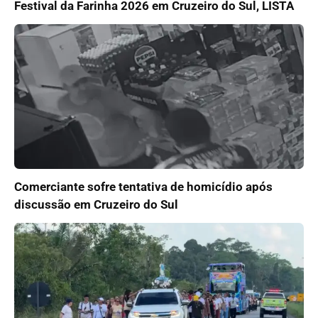
Festival da Farinha 2026 em Cruzeiro do Sul, LISTA
Comerciante sofre tentativa de homicídio após
discussão em Cruzeiro do Sul