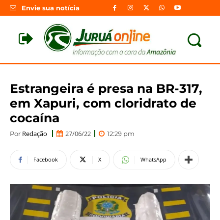
Envie sua notícia
Estrangeira é presa na BR-317,
em Xapuri, com cloridrato de
cocaína
Redação
27/06/22
Por
12:29 pm
Facebook
X
WhatsApp