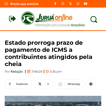
Envie sua notícia
Estado prorroga prazo de
pagamento de ICMS a
contribuintes atingidos pela
cheia
Redação
7/06/24
Por
5:36 pm
Facebook
X
WhatsApp