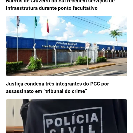
Bairros de Cruzeiro do Sul recebem serviços de
infraestrutura durante ponto facultativo
Justiça condena três integrantes do PCC por
assassinato em “tribunal do crime”